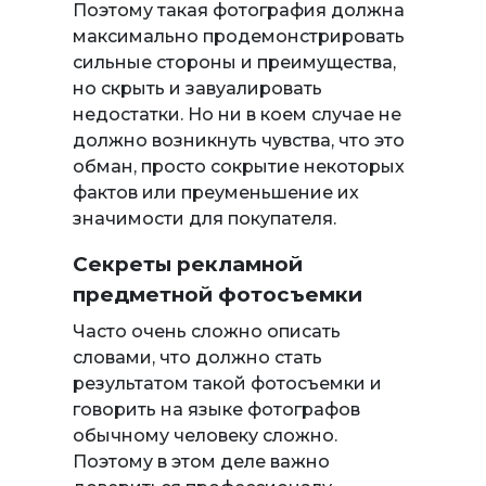
Поэтому такая фотография должна
максимально продемонстрировать
сильные стороны и преимущества,
но скрыть и завуалировать
недостатки. Но ни в коем случае не
должно возникнуть чувства, что это
обман, просто сокрытие некоторых
фактов или преуменьшение их
значимости для покупателя.
Секреты рекламной
предметной фотосъемки
Часто очень сложно описать
словами, что должно стать
результатом такой фотосъемки и
говорить на языке фотографов
обычному человеку сложно.
Поэтому в этом деле важно