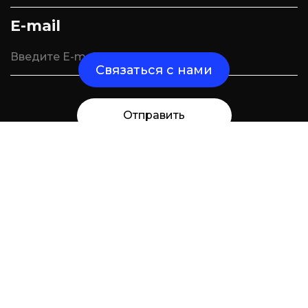
E-mail
Связаться с нами
Отправить
Отправьте нам сообщение и мы свяжемся
с вами в ближайшее время
Кейсы
Услуги
Команда