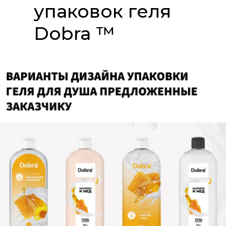
упаковок геля
Dobra ™