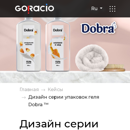
Дизайн серии упаковок гел
Ru
Главная
Кейсы
Дизайн серии упаковок геля
Dobra ™
Дизайн серии