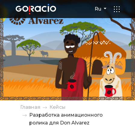
Разработка анимационного 
Ru
Главная
Кейсы
Разработка анимационного
ролика для Don Alvarez