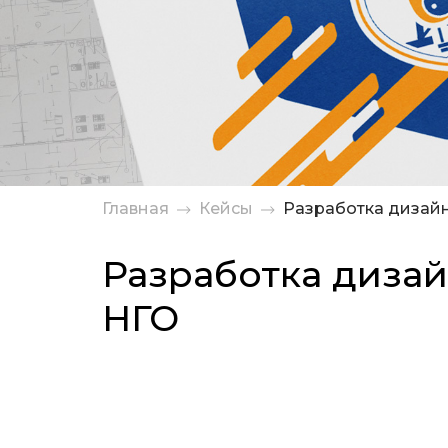
Главная
Кейсы
Разработка дизай
Разработка диза
НГО