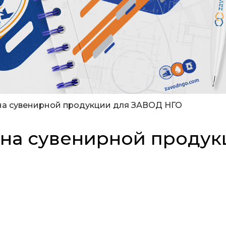
на сувенирной продукции для ЗАВОД НГО
йна сувенирной проду