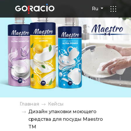
Дизайн упаковки моющего с
Ru
Главная
Кейсы
Дизайн упаковки моющего
средства для посуды Maestro
TM