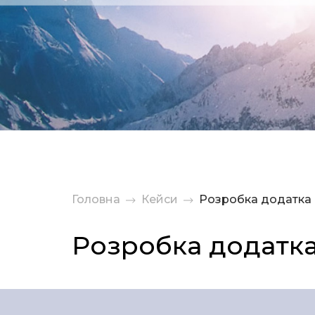
Головна
Кейси
Розробка додатка 
Розробка додатка