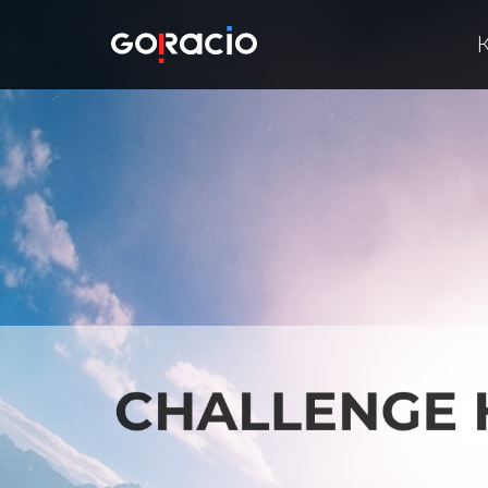
Розробка додатка для Ch