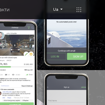
акти
Ua