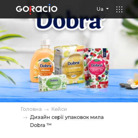
Дизайн серії упаковок мила
Ua
Головна
Кейси
Дизайн серії упаковок мила
Dobra ™