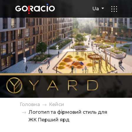
Логотип та фірмовий стиль
Ua
Головна
Кейси
Логотип та фірмовий стиль для
ЖК Перший ярд