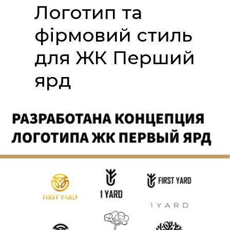
Логотип та
фірмовий стиль
для ЖК Перший
ярд