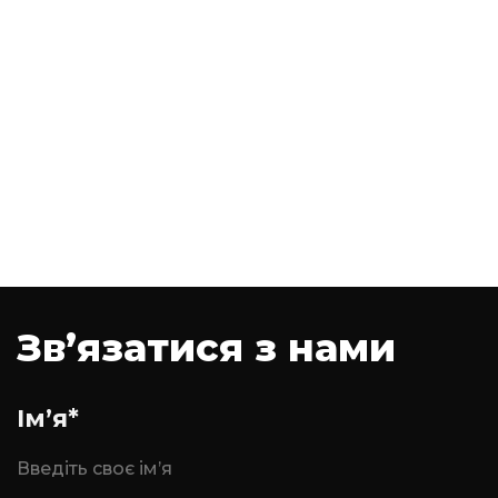
Зв’язатися з нами
Ім’я*