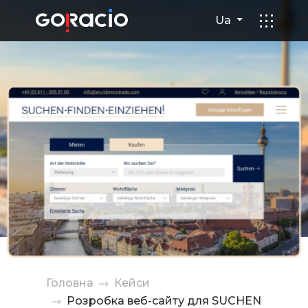
Розробка веб-сайту для SU
Ua
Головна
Кейси
Розробка веб-сайту для SUCHEN