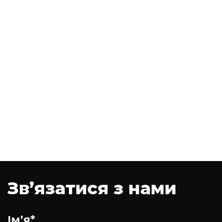
Зв’язатися з нами
Ім’я*