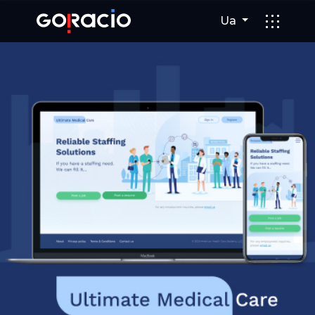
Розробка веб-сайту для Ulti
Ua