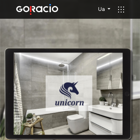
Розробка веб-сайту для Uni
Ua