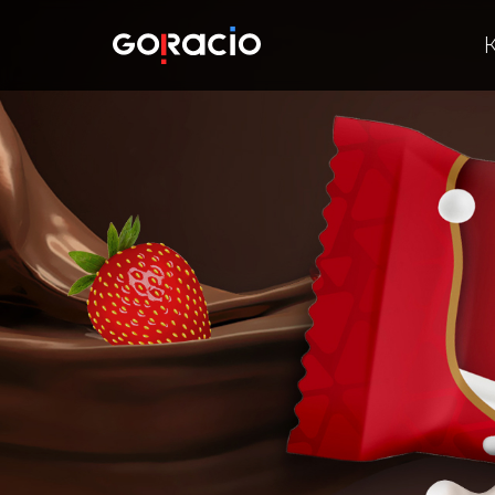
Дизайн серії упаковок ц