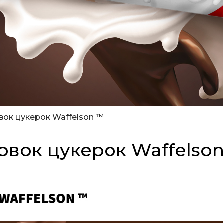
вок цукерок Waffelson ™
ковок цукерок Waffelso