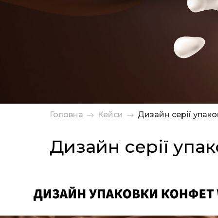
Головна
Кейси
Дизайн серії упако
Дизайн серії упа