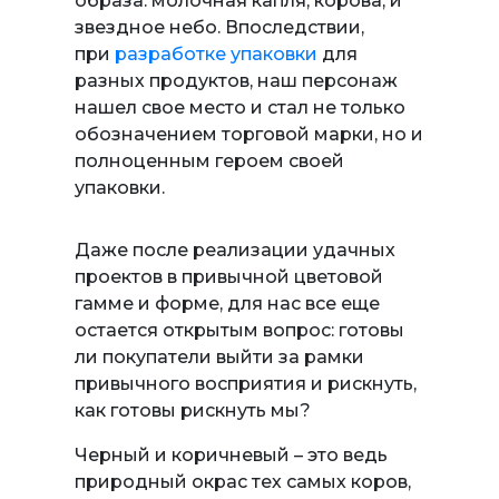
образа: молочная капля, корова, и
звездное небо. Впоследствии,
при
разработке упаковки
для
разных продуктов, наш персонаж
нашел свое место и стал не только
обозначением торговой марки, но и
полноценным героем своей
упаковки.
Даже после реализации удачных
проектов в привычной цветовой
гамме и форме, для нас все еще
остается открытым вопрос: готовы
ли покупатели выйти за рамки
привычного восприятия и рискнуть,
как готовы рискнуть мы?
Черный и коричневый – это ведь
природный окрас тех самых коров,