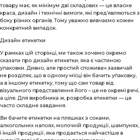
товару має, як мінімум дві складових — це власне
краса, дизайн і технічні вимоги, які пред’являються з
боку різних органів. Тому уважно вивчаємо кожен
конкретний випадок.
Дизайн етикетки
У рамках цій сторінці, ми також хочемо окремо
сказати про дизайн етикетки, яка є частиною
упаковки. Дивно, але простий споживач зазвичай
не розділяє, що в одному місці він бачить упаковку,
а в іншому етикетку, тому що сам товар від
візуального представлення його – це не окремі речі,
а ціле. Для виробника ж, розробка етикетки — це
часто складне завдання.
Ви бачите етикетки на пляшках з соками,
алкогольних напоях, молочній продукції, шампунях,
і іншій продукції, яка продається найчастіше в