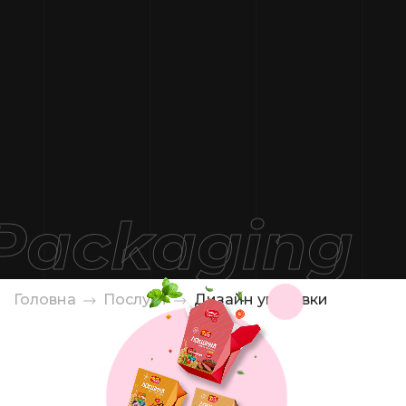
Головна
Послуги
Дизайн упаковки