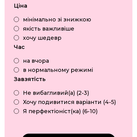
мінімально зі знижкою
якість важливіше
хочу шедевр
на вчора
в нормальному режимі
Не вибагливий(а) (2-3)
Хочу подивитися варіанти (4-5)
Я перфектіоніст(ка) (6-10)