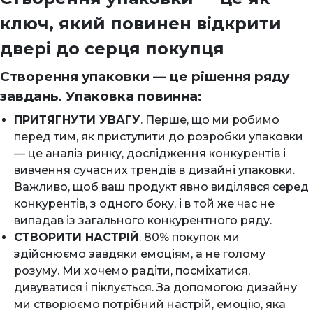
ключ, який повинен відкрити
двері до серця покупця
Створення упаковки — це рішення ряду
завдань. Упаковка повинна:
ПРИТЯГНУТИ УВАГУ
. Перше, що ми робимо
перед тим, як приступити до розробки упаковки
— це аналіз ринку, дослідження конкурентів і
вивчення сучасних трендів в дизайні упаковки.
Важливо, щоб ваш продукт явно виділявся серед
конкурентів, з одного боку, і в той же час не
випадав із загального конкурентного ряду.
СТВОРИТИ НАСТРІЙ
. 80% покупок ми
здійснюємо завдяки емоціям, а не голому
розуму. Ми хочемо радіти, посміхатися,
дивуватися і піклується. За допомогою дизайну
ми створюємо потрібний настрій, емоцію, яка